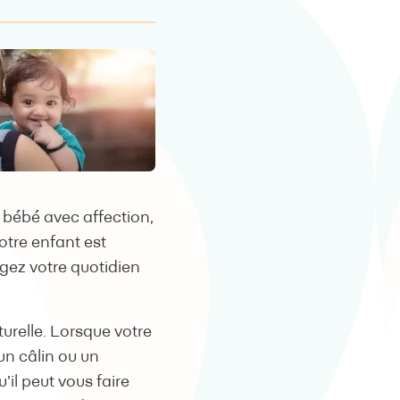
 bébé avec affection,
otre enfant est
agez votre quotidien
urelle. Lorsque votre
 un câlin ou un
l peut vous faire