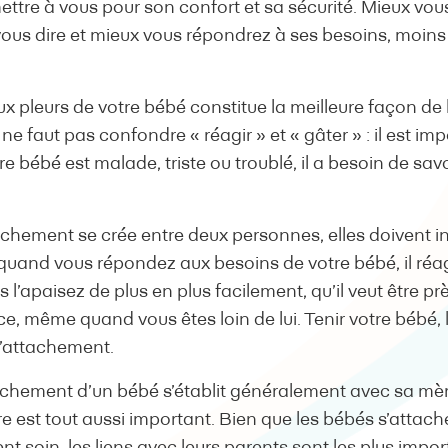
mettre à vous pour son confort et sa sécurité. Mieux v
vous dire et mieux vous répondrez à ses besoins, moins
pleurs de votre bébé constitue la meilleure façon de lui 
l ne faut pas confondre « réagir » et « gâter » : il est im
e bébé est malade, triste ou troublé, il a besoin de savo
achement se crée entre deux personnes, elles doivent in
quand vous répondez aux besoins de votre bébé, il réag
’apaisez de plus en plus facilement, qu’il veut être prè
e, même quand vous êtes loin de lui. Tenir votre bébé, l
l’attachement.
achement d’un bébé s’établit généralement avec sa mère,
 est tout aussi important. Bien que les bébés s’attache