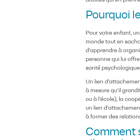
adultes qui en prenne
Pourquoi le
Pour votre enfant, un
monde tout en sachant
d’apprendre à organise
personne qui lui offre
santé psychologique 
Un lien d’attachement
à mesure qu’il grandi
ou à l’école), la coop
un lien d’attachement
à former des relation
Comment sa