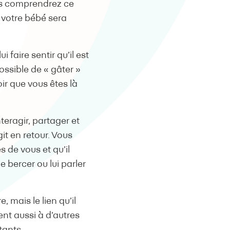
ous comprendrez ce
 votre bébé sera
faire sentir qu’il est
possible de « gâter »
ir que vous êtes là
teragir, partager et
it en retour. Vous
s de vous et qu’il
e bercer ou lui parler
 mais le lien qu’il
nt aussi à d’autres