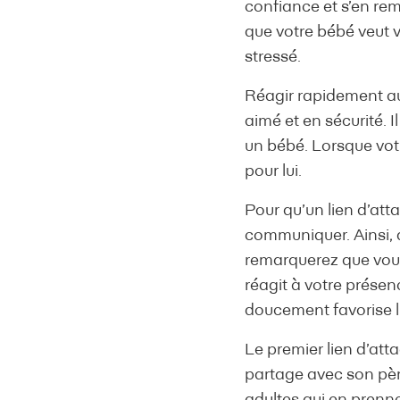
confiance et s’en re
que votre bébé veut 
stressé.
Réagir rapidement aux 
aimé et en sécurité. I
un bébé. Lorsque votr
pour lui.
Pour qu’un lien d’att
communiquer. Ainsi, 
remarquerez que vous l
réagit à votre présenc
doucement favorise 
Le premier lien d’att
partage avec son père