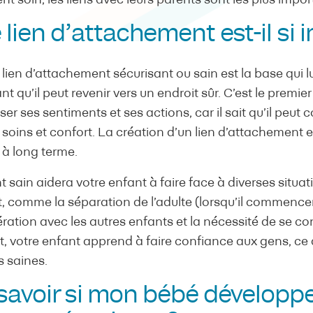
nt soin, les liens avec leurs parents sont les plus impor
 lien d’attachement est-il si
 lien d’attachement sécurisant ou sain est la base qui lu
 qu’il peut revenir vers un endroit sûr. C’est le premi
r ses sentiments et ses actions, car il sait qu’il peut 
 soins et confort. La création d’un lien d’attachement e
à long terme.
 sain aidera votre enfant à faire face à diverses situat
t, comme la séparation de l’adulte (lorsqu’il commencer 
ération avec les autres enfants et la nécessité de se co
, votre enfant apprend à faire confiance aux gens, ce q
s saines.
voir si mon bébé développe 