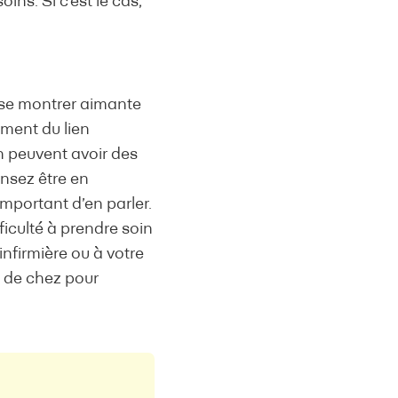
ins. Si c’est le cas,
s se montrer aimante
sement du lien
n peuvent avoir des
nsez être en
mportant d’en parler.
ficulté à prendre soin
infirmière ou à votre
 de chez pour