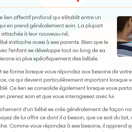
e lien affectif profond qui s’établit entre un
qui en prend généralement soin. La plupart
s attachés à leur nouveau‑né;
bé s’attache aussi à ses parents. Bien que le
vec l’enfant se développe tout au long de sa
lerons ici plus spécifiquement des bébés.
t se forme lorsque vous répondez aux besoins de votre
e, ce qui devient particulièrement important lorsque v
ublé. Ce lien se consolide également lorsque vous part
n prenez soin et que vous interagissez avec lui.
tachement d’un bébé se crée généralement de façon nat
yez de lui offrir ce dont il a besoin, que ce soit du lait,
. Comme vous répondez à ses besoins, il apprend qu’i