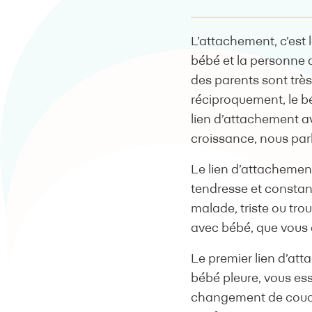
L’attachement, c’est l
bébé et la personne 
des parents sont trè
réciproquement, le bé
lien d’attachement a
croissance, nous par
Le lien d’attachemen
tendresse et constanc
malade, triste ou tro
avec bébé, que vous e
Le premier lien d’at
bébé pleure, vous essa
changement de couche