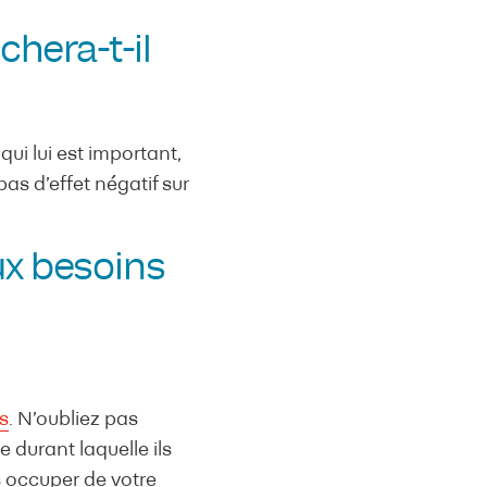
chera-t-il
ui lui est important,
as d’effet négatif sur
aux besoins
s
. N’oubliez pas
 durant laquelle ils
s occuper de votre