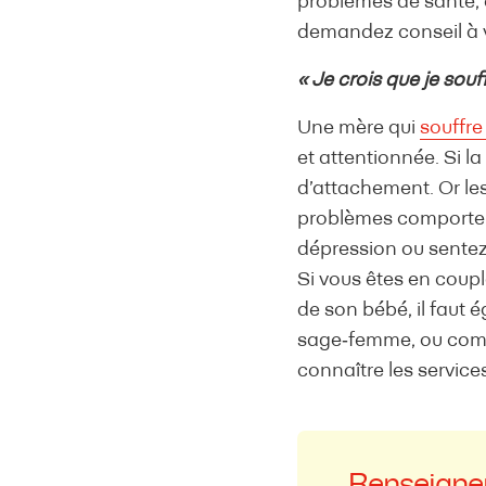
problèmes de santé, êt
demandez conseil à 
« Je crois que je sou
Une mère qui
souffre
et attentionnée. Si la
d’attachement. Or les
problèmes comportem
dépression ou sentez 
Si vous êtes en coupl
de son bébé, il faut 
sage‑femme, ou commu
connaître les service
Renseign