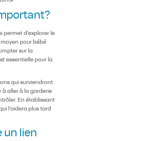
tants.
 important?
i permet d’explorer le
er moyen pour bébé
compter sur la
st essentielle pour la
ions qui surviendront
à aller à la garderie
ntrôler. En établissant
ui l’aidera plus tard
un lien