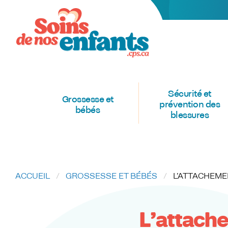
Sécurité et
Grossesse et
prévention des
bébés
blessures
ACCUEIL
GROSSESSE ET BÉBÉS
CURRENT:
L’ATTACHEMEN
L’attache