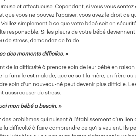
reuse et affectueuse. Cependant, si vous vous sentez
t que vous ne pouvez l’apaiser, vous avez le droit de qu
eillez simplement à ce que votre bébé soit en sécurit
lte responsable. Si les pleurs de votre bébé deviennen
u de stress, demandez de l’aide.
rse des moments difficiles. »
ont de la difficulté à prendre soin de leur bébé en raiso
la famille est malade, que ce soit la mère, un frère o
re soin d’un nouveau‑né peut devenir plus difficile. L
t aussi causer du stress.
quoi mon bébé a besoin. »
t des problèmes qui nuisent à l’établissement d’un lien
la difficulté à faire comprendre ce qu’ils veulent. Ils 