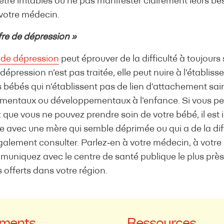
re irritables ou ne pas manifester clairement leurs beso
votre médecin.
ffre de dépression »
 de dépression
peut éprouver de la difficulté à toujour
 dépression n’est pas traitée, elle peut nuire à l’établis
 bébés qui n’établissent pas de lien d’attachement sai
entaux ou développementaux à l’enfance. Si vous pe
que vous ne pouvez prendre soin de votre bébé, il est i
e avec une mère qui semble déprimée ou qui a de la dif
également consulter. Parlez‑en à votre médecin, à votre 
niquez avec le centre de santé publique le plus près
s offerts dans votre région.
ements
Ressources