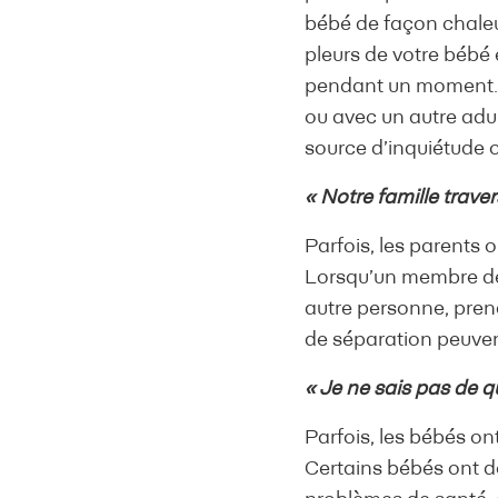
bébé de façon chaleu
pleurs de votre bébé e
pendant un moment. V
ou avec un autre adu
source d’inquiétude o
« Notre famille trave
Parfois, les parents 
Lorsqu’un membre de 
autre personne, prend
de séparation peuven
« Je ne sais pas de 
Parfois, les bébés on
Certains bébés ont de 