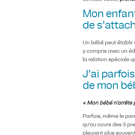
Mon enfant 
de s’attac
Un bébé peut établir 
y compris avec un édu
la relation spéciale q
J’ai parfoi
de mon bébé
« Mon bébé n’arrête p
Parfois, même le par
qu’au cours des 3 pre
pleurent plus souvent