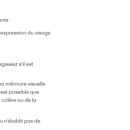
nts :
e expression du visage
gissiez s’il est
 sa mémoire visuelle
 est possible que
 colère ou de la
u n’établit pas de