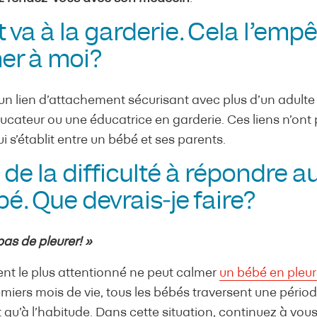
va à la garderie. Cela l’empê
her à moi?
un lien d’attachement sécurisant avec plus d’un adulte q
cateur ou une éducatrice en garderie. Ces liens n’ont p
ui s’établit entre un bébé et ses parents.
s de la difficulté à répondre 
. Que devrais‑je faire?
as de pleurer! »
ent le plus attentionné ne peut calmer
un bébé en pleur
miers mois de vie, tous les bébés traversent une période
 qu’à l’habitude. Dans cette situation, continuez à vou