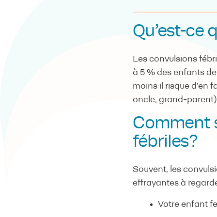
Qu’est-ce q
Les convulsions fébr
à 5 % des enfants de 
moins il risque d’en f
oncle, grand-parent) 
Comment sa
fébriles?
Souvent, les convulsi
effrayantes à regarde
Votre enfant fe