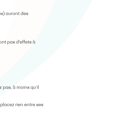
es) auront des
nt pas d’effets à
z pas, à moins qu’il
placez rien entre ses