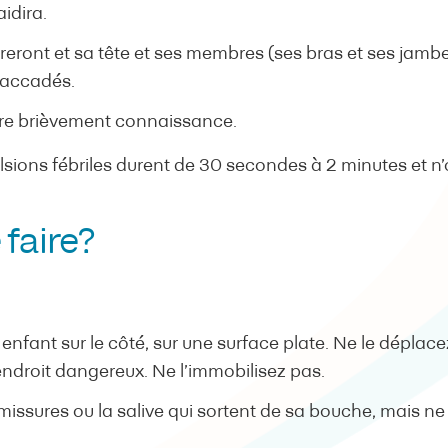
idira.
reront et sa tête et ses membres (ses bras et ses jamb
accadés.
rdre brièvement connaissance.
sions fébriles durent de 30 secondes à 2 minutes et n’o
 faire?
nfant sur le côté, sur une surface plate. Ne le déplace
endroit dangereux. Ne l’immobilisez pas.
issures ou la salive qui sortent de sa bouche, mais ne 