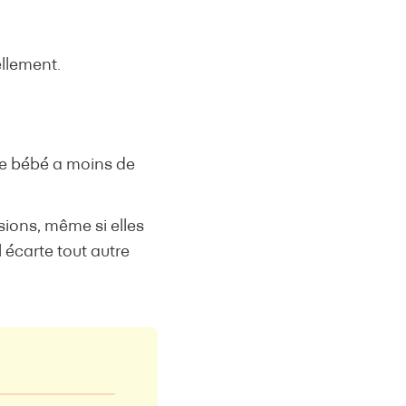
ellement.
tre bébé a moins de
ions, même si elles
l écarte tout autre