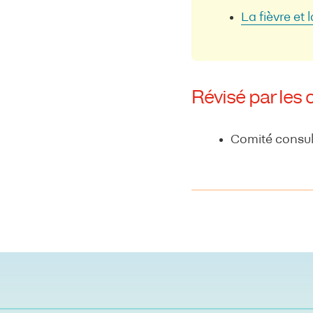
La fièvre et 
Révisé par les 
Comité consult