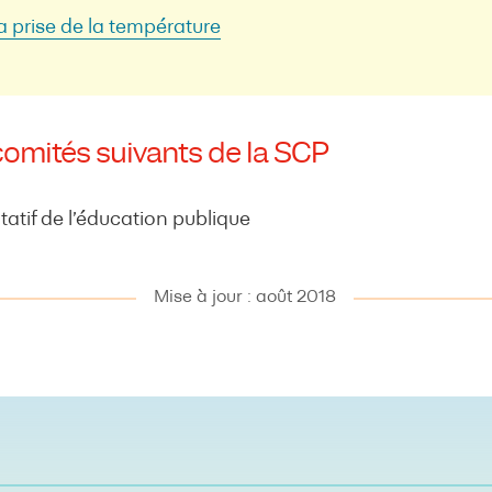
la prise de la température
comités suivants de la SCP
atif de l’éducation publique
Mise à jour : août 2018