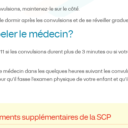
nvulsions, maintenez-le sur le côté.
e dormir après les convulsions et de se réveiller gradu
ler le médecin?
1 si les convulsions durent plus de 3 minutes ou si vo
e médecin dans les quelques heures suivant les convuls
ur qu’il fasse l’examen physique de votre enfant et qu’i
ments supplémentaires de la SCP