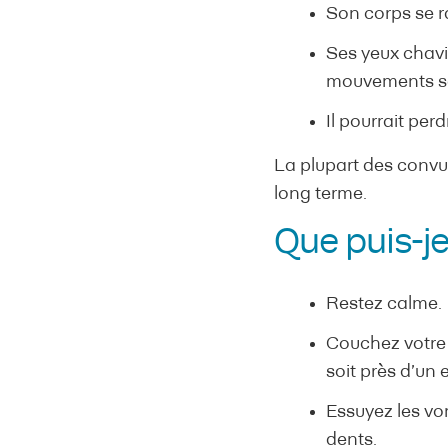
Son corps se ra
Ses yeux chavi
mouvements s
Il pourrait pe
La plupart des convul
long terme.
Que puis-je
Restez calme.
Couchez votre e
soit près d’un 
Essuyez les vom
dents.