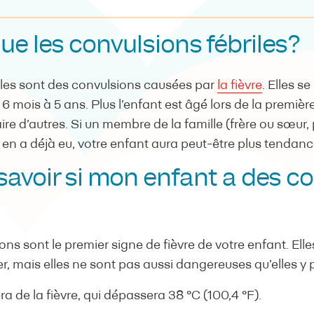
ue les convulsions fébriles?
iles sont des convulsions causées par
la fièvre
. Elles s
6 mois à 5 ans. Plus l’enfant est âgé lors de la première
aire d’autres. Si un membre de la famille (frère ou sœur,
en a déjà eu, votre enfant aura peut-être plus tendance
voir si mon enfant a des co
ons sont le premier signe de fièvre de votre enfant. Ell
r, mais elles ne sont pas aussi dangereuses qu’elles y 
ra de la fièvre, qui dépassera 38 °C (100,4 °F).