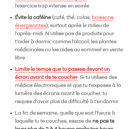
l’exercice trop intense en soirée.
Évite la caféine
(café, thé, colas,
boissons
énergisantes
), surtout après le milieu de
l’après-midi. N’utilise pas de produits pour
t’aider à dormir, comme l’alcool, les plantes
médicinales ou les aides au sommeil en vente
libre.
Limite le temps que tu passes devant un
écran avant de te coucher
. Si tu utilises des
médias électroniques et que tu t’exposes à la
lumière des écrans avant le coucher, tu
risques d’avoir plus de difficulté à t’endormir.
La fin de semaine, quelle que soit l’heure à
laquelle tu te couches, essaie de
ne pas te