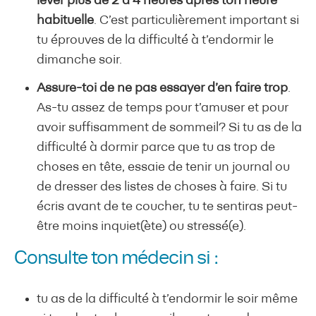
lever plus de 2 à 4 heures après ton heure
habituelle
. C’est particulièrement important si
tu éprouves de la difficulté à t’endormir le
dimanche soir.
Assure-toi de ne pas essayer d’en faire trop
.
As-tu assez de temps pour t’amuser et pour
avoir suffisamment de sommeil? Si tu as de la
difficulté à dormir parce que tu as trop de
choses en tête, essaie de tenir un journal ou
de dresser des listes de choses à faire. Si tu
écris avant de te coucher, tu te sentiras peut-
être moins inquiet(ète) ou stressé(e).
Consulte ton médecin si :
tu as de la difficulté à t’endormir le soir même