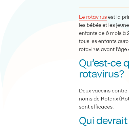
Le rotavirus
est la pr
les bébés et les jeun
enfants de 6 mois à 2
tous les enfants aur
rotavirus avant l’âge 
Qu’est-ce q
rotavirus?
Deux vaccins contre l
noms de Rotarix (Rot
sont efficaces.
Qui devrait