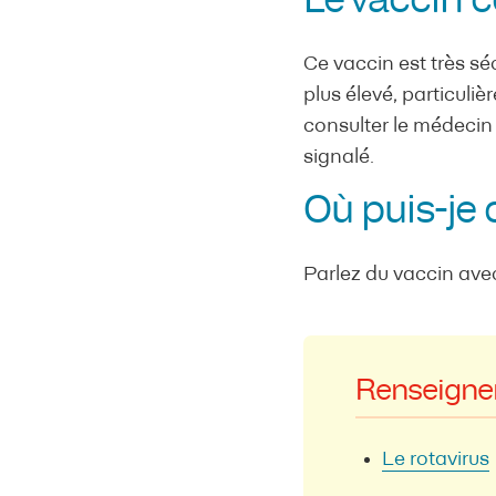
Le vaccin co
Ce vaccin est très sé
plus élevé, particuli
consulter le médecin 
signalé.
Où puis-je 
Parlez du vaccin ave
Renseigne
Le rotavirus