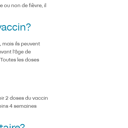
ou non de fièvre, il
vaccin?
, mais ils peuvent
avant l’âge de
 Toutes les doses
oir 2 doses du vaccin
oins 4 semaines