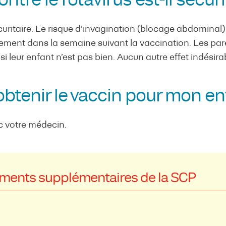
ntre le rotavirus est-il sécur
curitaire. Le risque d’invagination (blocage abdominal)
èrement dans la semaine suivant la vaccination. Les pa
si leur enfant n’est pas bien. Aucun autre effet indésira
obtenir le vaccin pour mon e
c votre médecin.
ments supplémentaires de la SCP