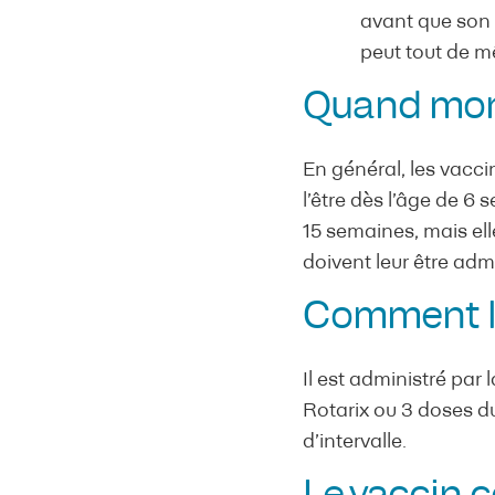
avant que son é
peut tout de m
Quand mon e
En général, les vacci
l’être dès l’âge de 6
15 semaines, mais ell
doivent leur être adm
Comment le
Il est administré par
Rotarix ou 3 doses d
d’intervalle.