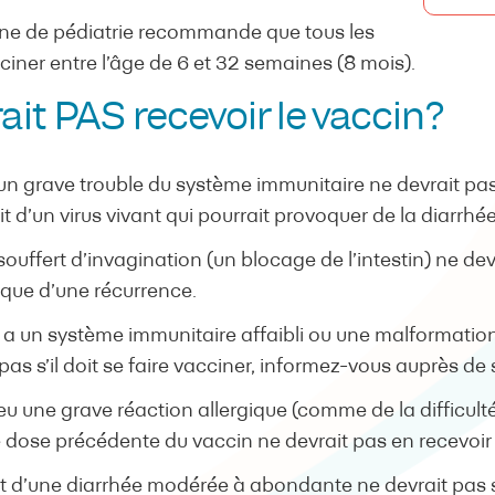
ne de pédiatrie recommande que tous les
iner entre l’âge de 6 et 32 semaines (8 mois).
ait PAS recevoir le vaccin?
un grave trouble du système immunitaire ne devrait pas
git d’un virus vivant qui pourrait provoquer de la diarrhée
ouffert d’invagination (un blocage de l’intestin) ne dev
sque d’une récurrence.
t a un système immunitaire affaibli ou une malformation
pas s’il doit se faire vacciner, informez-vous auprès d
u une grave réaction allergique (comme de la difficulté
ne dose précédente du vaccin ne devrait pas en recevoir
t d’une diarrhée modérée à abondante ne devrait pas s