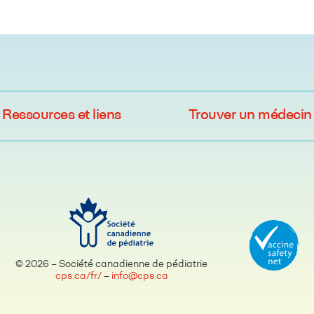
Ressources et liens
Trouver un médecin
© 2026 – Société canadienne de pédiatrie
cps.ca/fr/
–
info@cps.ca