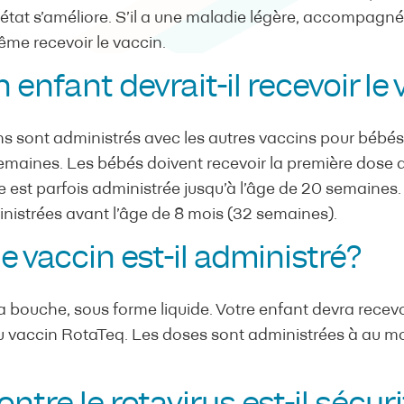
tat s’améliore. S’il a une maladie légère, accompagnée 
ême recevoir le vaccin.
nfant devrait-il recevoir le 
ns sont administrés avec les autres vaccins pour bébés
 semaines. Les bébés doivent recevoir la première dose 
e est parfois administrée jusqu’à l’âge de 20 semaines.
inistrées avant l’âge de 8 mois (32 semaines).
 vaccin est-il administré?
 la bouche, sous forme liquide. Votre enfant devra recev
u vaccin RotaTeq. Les doses sont administrées à au m