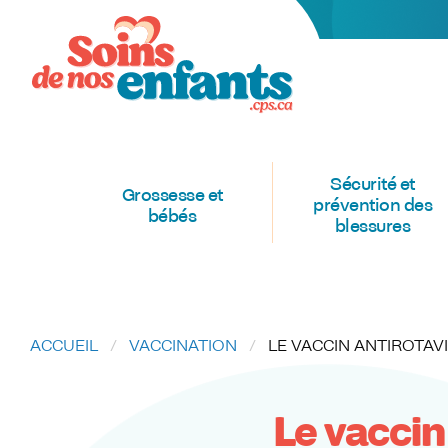
Sécurité et
Grossesse et
prévention des
bébés
blessures
ACCUEIL
VACCINATION
CURRENT:
LE VACCIN ANTIROTAV
Le vaccin