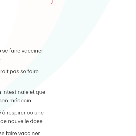
 se faire vacciner
.
rait pas se faire
 intestinale et que
e son médecin.
 à respirer ou une
 de nouvelle dose.
e faire vacciner