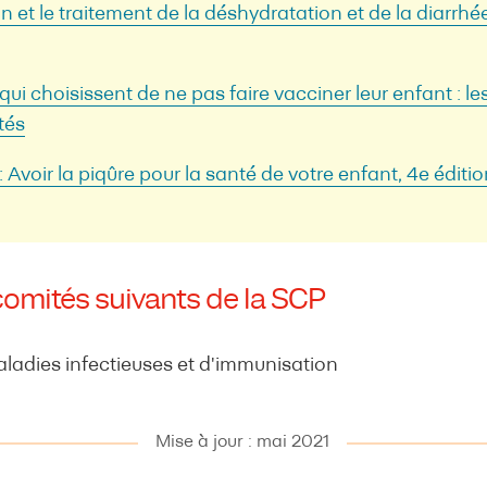
n et le traitement de la déshydratation et de la diarrhé
ui choisissent de ne pas faire vacciner leur enfant : les
tés
 Avoir la piqûre pour la santé de votre enfant, 4e éditi
comités suivants de la SCP
ladies infectieuses et d'immunisation
Mise à jour : mai 2021