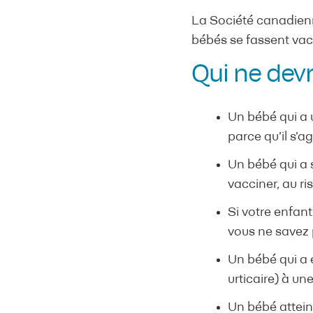
La Société canadien
bébés se fassent vacc
Qui ne devr
Un bébé qui a 
parce qu’il s’a
Un bébé qui a s
vacciner, au ri
Si votre enfan
vous ne savez 
Un bébé qui a e
urticaire) à u
Un bébé attein