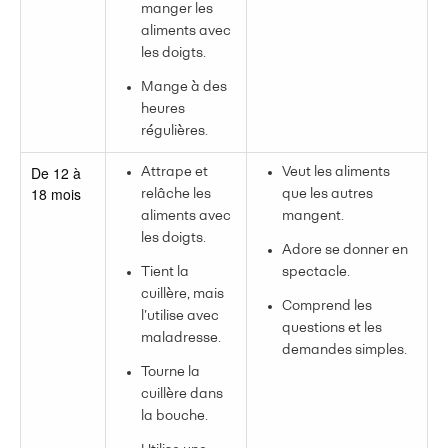
manger les
aliments avec
les doigts.
Mange à des
heures
régulières.
De 12 à
Attrape et
Veut les aliments
18 mois
relâche les
que les autres
aliments avec
mangent.
les doigts.
Adore se donner en
Tient la
spectacle.
cuillère, mais
Comprend les
l’utilise avec
questions et les
maladresse.
demandes simples.
Tourne la
cuillère dans
la bouche.