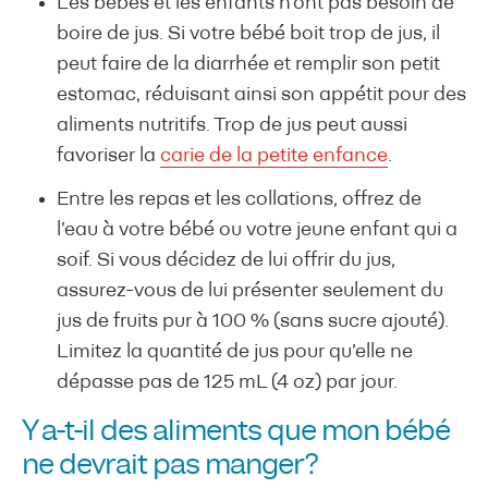
Les bébés et les enfants n’ont pas besoin de
boire de jus. Si votre bébé boit trop de jus, il
peut faire de la diarrhée et remplir son petit
estomac, réduisant ainsi son appétit pour des
aliments nutritifs. Trop de jus peut aussi
favoriser la
carie de la petite enfance
.
Entre les repas et les collations, offrez de
l’eau à votre bébé ou votre jeune enfant qui a
soif. Si vous décidez de lui offrir du jus,
assurez-vous de lui présenter seulement du
jus de fruits pur à 100 % (sans sucre ajouté).
Limitez la quantité de jus pour qu’elle ne
dépasse pas de 125 mL (4 oz) par jour.
Y a-t-il des aliments que mon bébé
ne devrait pas manger?