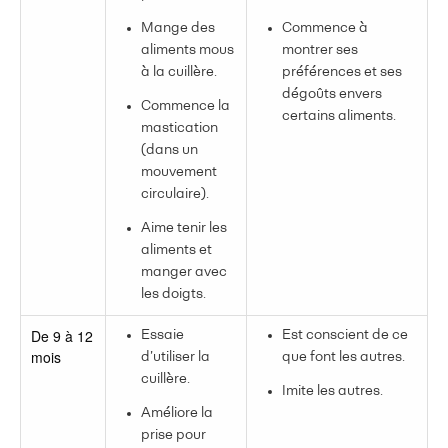
Mange des
Commence à
aliments mous
montrer ses
à la cuillère.
préférences et ses
dégoûts envers
Commence la
certains aliments.
mastication
(dans un
mouvement
circulaire).
Aime tenir les
aliments et
manger avec
les doigts.
De 9 à 12
Essaie
Est conscient de ce
mois
d’utiliser la
que font les autres.
cuillère.
Imite les autres.
Améliore la
prise pour