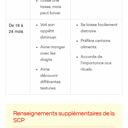
Utilise une
tasse, mais
peut baver.
De 18 à
Voit son
Se laisse facilement
24 mois
appétit
distraire.
diminuer.
Préfère certains
Aime manger
aliments.
avec les
Accorde de
doigts.
l’importance aux
Aime
rituels.
découvrir
différentes
textures.
Renseignements supplémentaires de la
SCP