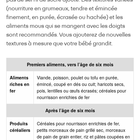
pas de sel ni de sucre ajouté. Des textures variées
(nourriture en grumeaux, tendre et émincée
finement, en purée, écrasée ou hachée) et les
aliments mous qui se mangent avec les doigts
sont recommandés. Vous ajouterez de nouvelles
textures à mesure que votre bébé grandit.
Premiers aliments, vers l’âge de six mois
Aliments
Viande, poisson, poulet ou tofu en purée,
riches en
émincé, coupé en dés ou cuit; haricots secs,
fer
pois, lentilles ou œufs écrasés; céréales pour
nourrisson enrichies de fer
Après l’âge de six mois
Produits
Céréales pour nourrisson enrichies de fer,
céréaliers
petits morceaux de pain grillé sec, morceaux
de pain de grain entier, riz et pâtes coupées en