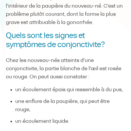
l’intérieur de la paupière du nouveau-né. C’est un
problème plutôt courant, dont la forme la plus
grave est attribuable à la gonorrhée.
Quels sont les signes et
symptômes de conjonctivite?
Chez les nouveau-nés atteints d’une
conjonctivite, la partie blanche de l’œil est rosée
ou rouge. On peut aussi constater :
un écoulement épais qui ressemble à du pus,
une enflure de la paupière, qui peut être
rouge,
un écoulement liquide.