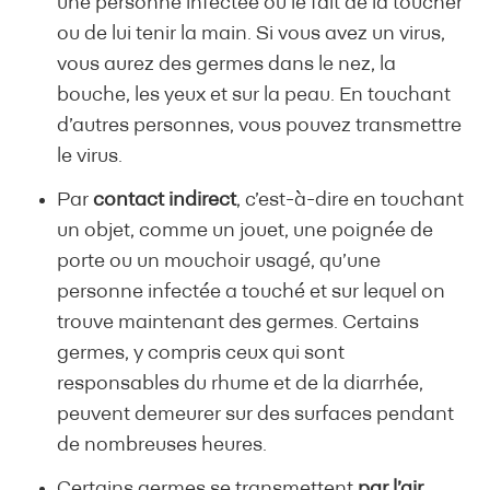
une personne infectée ou le fait de la toucher
ou de lui tenir la main. Si vous avez un virus,
vous aurez des germes dans le nez, la
bouche, les yeux et sur la peau. En touchant
d’autres personnes, vous pouvez transmettre
le virus.
Par
contact indirect
, c’est-à-dire en touchant
un objet, comme un jouet, une poignée de
porte ou un mouchoir usagé, qu’une
personne infectée a touché et sur lequel on
trouve maintenant des germes. Certains
germes, y compris ceux qui sont
responsables du rhume et de la diarrhée,
peuvent demeurer sur des surfaces pendant
de nombreuses heures.
Certains germes se transmettent
par l’air