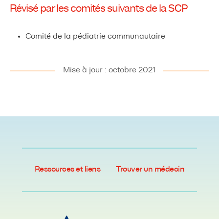
Révisé par les comités suivants de la SCP
Comité de la pédiatrie communautaire
Mise à jour : octobre 2021
Ressources et liens
Trouver un médecin