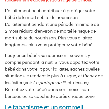
l’allaitement exclusif jusqu’à l’âge de 6 mois
.
L’allaitement peut contribuer à protéger votre
bébé de la mort subite du nourrisson.
L’allaitement pendant une période minimale de
2 mois réduira d’environ de moitié le risque de
mort subite du nourrisson. Plus vous allaitez
longtemps, plus vous protégerez votre bébé.
Les jeunes bébés se nourrissent souvent, y
compris pendant la nuit. Si vous apportez votre
bébé dans votre lit pour l’allaiter, sachez quelles
situations le rendent le plus à risque, et tâchez de
les éviter (voir
Le partage du lit
, ci-dessus).
Remettez votre bébé dans son moïse, son
berceau ou sa couchette après chaque boire.
Le tabagisme et un sommeil