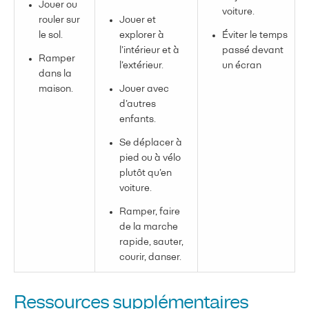
Jouer ou
voiture.
rouler sur
Jouer et
le sol.
explorer à
Éviter le temps
l’intérieur et à
passé devant
Ramper
l’extérieur.
un écran
dans la
maison.
Jouer avec
d’autres
enfants.
Se déplacer à
pied ou à vélo
plutôt qu’en
voiture.
Ramper, faire
de la marche
rapide, sauter,
courir, danser.
Ressources supplémentaires